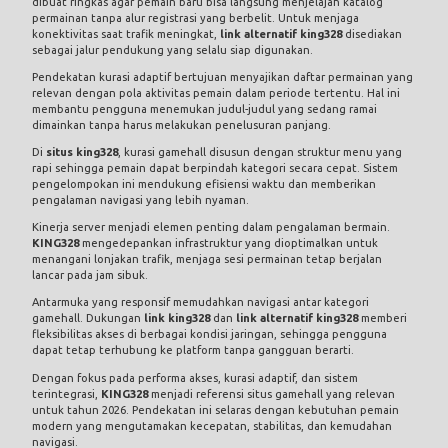
dibuat ringkas agar pemain baru bisa langsung menjelajah katalog
permainan tanpa alur registrasi yang berbelit. Untuk menjaga
konektivitas saat trafik meningkat,
link alternatif king328
disediakan
sebagai jalur pendukung yang selalu siap digunakan.
Pendekatan kurasi adaptif bertujuan menyajikan daftar permainan yang
relevan dengan pola aktivitas pemain dalam periode tertentu. Hal ini
membantu pengguna menemukan judul-judul yang sedang ramai
dimainkan tanpa harus melakukan penelusuran panjang.
Di
situs king328
, kurasi gamehall disusun dengan struktur menu yang
rapi sehingga pemain dapat berpindah kategori secara cepat. Sistem
pengelompokan ini mendukung efisiensi waktu dan memberikan
pengalaman navigasi yang lebih nyaman.
Kinerja server menjadi elemen penting dalam pengalaman bermain.
KING328
mengedepankan infrastruktur yang dioptimalkan untuk
menangani lonjakan trafik, menjaga sesi permainan tetap berjalan
lancar pada jam sibuk.
Antarmuka yang responsif memudahkan navigasi antar kategori
gamehall. Dukungan
link king328
dan
link alternatif king328
memberi
fleksibilitas akses di berbagai kondisi jaringan, sehingga pengguna
dapat tetap terhubung ke platform tanpa gangguan berarti.
Dengan fokus pada performa akses, kurasi adaptif, dan sistem
terintegrasi,
KING328
menjadi referensi situs gamehall yang relevan
untuk tahun 2026. Pendekatan ini selaras dengan kebutuhan pemain
modern yang mengutamakan kecepatan, stabilitas, dan kemudahan
navigasi.