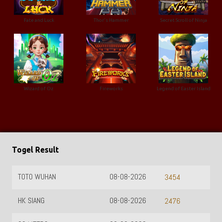
Fate and Luck
Thor's Hammer
Secret Scroll of Ninja
Wizard of Oz
Fireworks
Legend of Easter Island
Togel Result
OTO WUHAN
08-08-2026
CAMBODIA
3454
 SIANG
08-08-2026
CHINA
2476