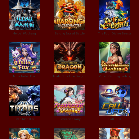
Heibai Wuchang
Barong Sacred Battle
The Four Divine Beasts
Nine Tailed Fox
Trial of the Fire Dragon
Puteri Gunung Ledang
Titan Monster
Flowerish Fairy
Call UFO