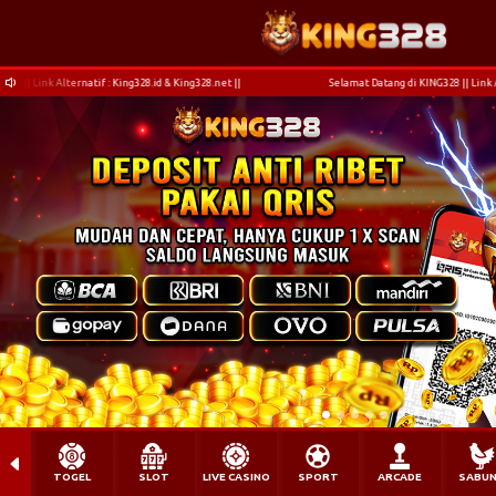
ink Alternatif : King328.id & King328.net ||
Selamat Datang di KING328 || Link Alternat
TOGEL
SLOT
LIVE CASINO
SPORT
ARCADE
SABU