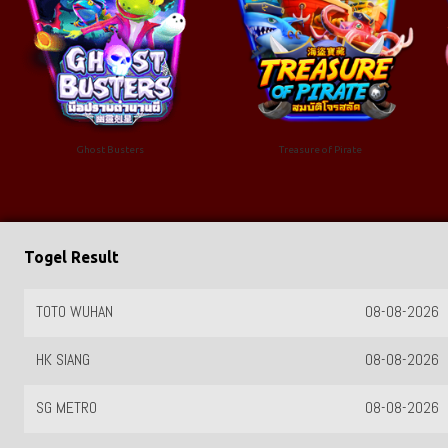
Ghost Busters
Treasure of Pirate
Togel Result
TOTO WUHAN
08-08-2026
HK SIANG
08-08-2026
SG METRO
08-08-2026