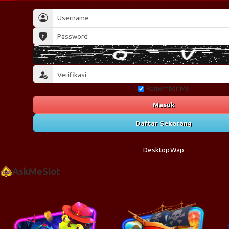
Remember Me
Masuk
Daftar Sekarang
Desktop
Wap
AskMeSlot