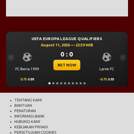
LEAGUE QUALIFIERS
UEFA CHAMPIONS LEA
 2026 — 22:59 WIB
August 11, 2026 
0 : 0
0 : 
Previous
Next
ET NOW
BET N
Larne FC
Bodo Glimt
-0.75
0.93
0.75
0.77
TENTANG KAMI
BANTUAN
PERATURAN
INFORMASI BANK
HUBUNGI KAMI
KEBIJAKAN PRIVASI
PERSETUJUAN COOKIES