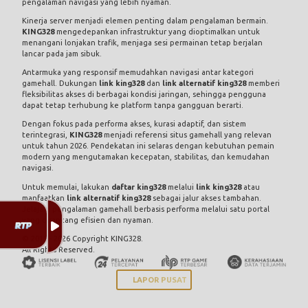
pengalaman navigasi yang lebih nyaman.
Kinerja server menjadi elemen penting dalam pengalaman bermain.
KING328
mengedepankan infrastruktur yang dioptimalkan untuk
menangani lonjakan trafik, menjaga sesi permainan tetap berjalan
lancar pada jam sibuk.
Antarmuka yang responsif memudahkan navigasi antar kategori
gamehall. Dukungan
link king328
dan
link alternatif king328
memberi
fleksibilitas akses di berbagai kondisi jaringan, sehingga pengguna
dapat tetap terhubung ke platform tanpa gangguan berarti.
Dengan fokus pada performa akses, kurasi adaptif, dan sistem
terintegrasi,
KING328
menjadi referensi situs gamehall yang relevan
untuk tahun 2026. Pendekatan ini selaras dengan kebutuhan pemain
modern yang mengutamakan kecepatan, stabilitas, dan kemudahan
navigasi.
Untuk memulai, lakukan
daftar king328
melalui
link king328
atau
manfaatkan
link alternatif king328
sebagai jalur akses tambahan.
Jelajahi pengalaman gamehall berbasis performa melalui satu portal
yang dirancang efisien dan nyaman.
© 2015 - 2026 Copyright KING328.
All Rights Reserved.
LAPOR PUSAT